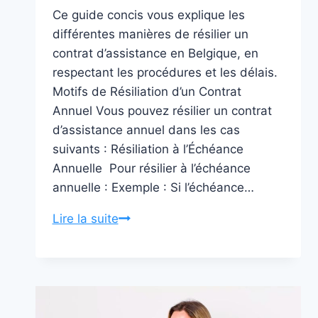
Ce guide concis vous explique les
différentes manières de résilier un
contrat d’assistance en Belgique, en
respectant les procédures et les délais.
Motifs de Résiliation d’un Contrat
Annuel Vous pouvez résilier un contrat
d’assistance annuel dans les cas
suivants : Résiliation à l’Échéance
Annuelle ️ Pour résilier à l’échéance
annuelle : Exemple : Si l’échéance…
MAÎTRISEZ
Lire la suite
la
Résiliation
:
Guide
Complet