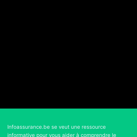
Infoassurance.be se veut une ressource
informative pour vous aider à comprendre le