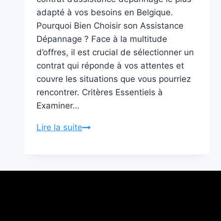
adapté à vos besoins en Belgique.
Pourquoi Bien Choisir son Assistance
Dépannage ? Face à la multitude
d’offres, il est crucial de sélectionner un
contrat qui réponde à vos attentes et
couvre les situations que vous pourriez
rencontrer. Critères Essentiels à
Examiner…
ROULEZ
Lire la suite
l’Esprit
Tranquille
:
Guide
Ultime
pour
Choisir