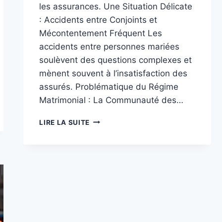
les assurances. Une Situation Délicate
: Accidents entre Conjoints et
Mécontentement Fréquent Les
accidents entre personnes mariées
soulèvent des questions complexes et
mènent souvent à l’insatisfaction des
assurés. Problématique du Régime
Matrimonial : La Communauté des…
ACCIDENTS
LIRE LA SUITE
ENTRE
ÉPOUX
:
DÉMÊLER
LES
RESPONSABILITÉS
ET
L’INDEMNISATION
EN