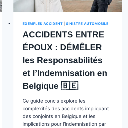
🇧🇪
️
EXEMPLES ACCIDENT
|
SINISTRE AUTOMOBILE
ACCIDENTS ENTRE
ÉPOUX : DÉMÊLER
les Responsabilités
et l’Indemnisation en
Belgique 🇧🇪
Ce guide concis explore les
complexités des accidents impliquant
des conjoints en Belgique et les
implications pour l’indemnisation par