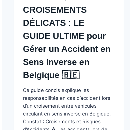
CROISEMENTS
DÉLICATS : LE
GUIDE ULTIME pour
Gérer un Accident en
Sens Inverse en
Belgique 🇧🇪 ️
Ce guide concis explique les
responsabilités en cas d’accident lors
d’un croisement entre véhicules
circulant en sens inverse en Belgique.
Constat : Croisements et Risques
d’Accidents ⚠️ Les accidents lors de