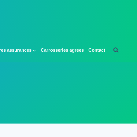
res assurances
Carrosseries agrees
Contact