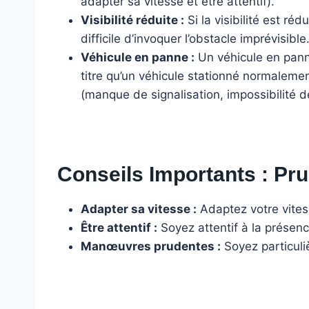
adapter sa vitesse et être attentif).
Visibilité réduite :
Si la visibilité est ré
difficile d’invoquer l’obstacle imprévisible
Véhicule en panne :
Un véhicule en pann
titre qu’un véhicule stationné normalement
(manque de signalisation, impossibilité de 
Conseils Importants : Pr
Adapter sa vitesse :
Adaptez votre vitesse
Être attentif :
Soyez attentif à la présenc
Manœuvres prudentes :
Soyez particuli