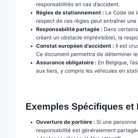
responsabilités en cas d’accident.
Règles de stationnement :
Le Code de la
respect de ces règles peut entraîner un
Responsabilité partagée :
Dans certains
créant un obstacle imprévisible), la resp
Constat européen d’accident :
Il est cru
Ce document permettra de déterminer les 
Assurance obligatoire :
En Belgique, l’a
aux tiers, y compris les véhicules en sta
Exemples Spécifiques et
Ouverture de portière :
Si une personne o
responsabilité est généralement partagée