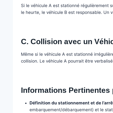
Si le véhicule A est stationné régulièrement 
le heurte, le véhicule B est responsable. Un v
C. Collision avec un Véhi
Même si le véhicule A est stationné irrégulièr
collision. Le véhicule A pourrait être verbali
Informations Pertinentes 
Définition du stationnement et de l’arrêt
embarquement/débarquement) et le statio