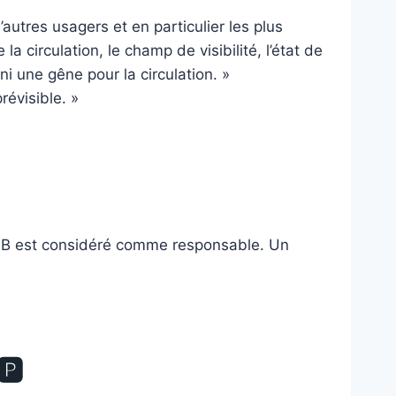
autres usagers et en particulier les plus
a circulation, le champ de visibilité, l’état de
ni une gêne pour la circulation. »
révisible. »
cule B est considéré comme responsable. Un
🅿️