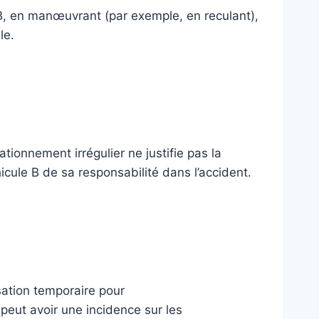
 B, en manœuvrant (par exemple, en reculant),
le.
tionnement irrégulier ne justifie pas la
icule B de sa responsabilité dans l’accident.
sation temporaire pour
eut avoir une incidence sur les