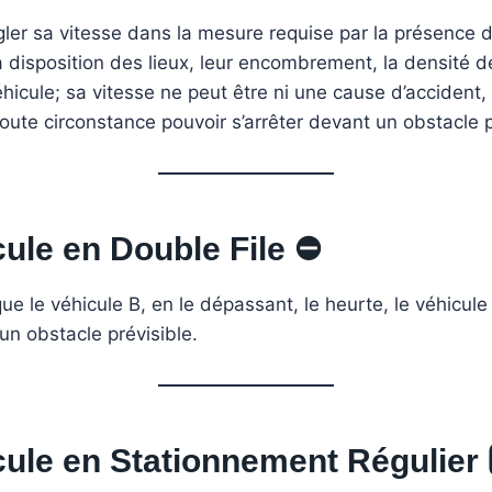
ler sa vitesse dans la mesure requise par la présence d’
 disposition des lieux, leur encombrement, la densité de l
éhicule; sa vitesse ne peut être ni une cause d’accident, 
oute circonstance pouvoir s’arrêter devant un obstacle p
cule en Double File
⛔
et que le véhicule B, en le dépassant, le heurte, le véhi
un obstacle prévisible.
cule en Stationnement Régulier