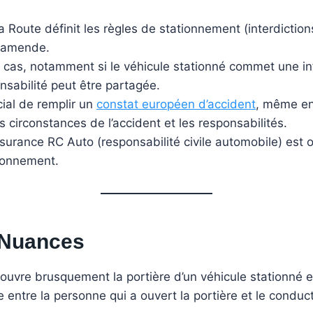
 Route définit les règles de stationnement (interdiction
e amende.
 cas, notamment si le véhicule stationné commet une in
onsabilité peut être partagée.
cial de remplir un
constat européen d’accident
, même en
circonstances de l’accident et les responsabilités.
ssurance RC Auto (responsabilité civile automobile) est
tionnement.
 Nuances
uvre brusquement la portière d’un véhicule stationné e
 entre la personne qui a ouvert la portière et le condu