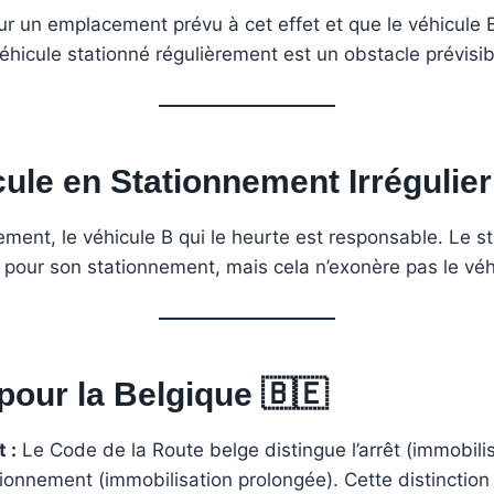
sur un emplacement prévu à cet effet et que le véhicule
éhicule stationné régulièrement est un obstacle prévisib
cule en Stationnement Irrégulier
ement, le véhicule B qui le heurte est responsable. Le sta
sé pour son stationnement, mais cela n’exonère pas le véh
pour la Belgique
🇧🇪
 :
Le Code de la Route belge distingue l’arrêt (immobili
nnement (immobilisation prolongée). Cette distinction p