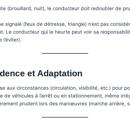
duite (brouillard, nuit), le conducteur doit redoubler de p
.
e signalé (feux de détresse, triangle) n’est pas consi
. Le conducteur qui le heurte peut voir sa responsabilité
l’éviter).
udence et Adaptation
 aux circonstances (circulation, visibilité, etc.) pour p
e de véhicules à l’arrêt ou en stationnement, même irrég
èrement prudent lors des manœuvres (marche arrière, s