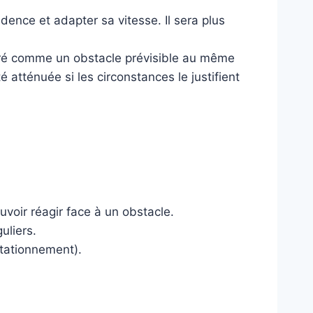
rudence et adapter sa vitesse. Il sera plus
déré comme un obstacle prévisible au même
 atténuée si les circonstances le justifient
ouvoir réagir face à un obstacle.
uliers.
tationnement).