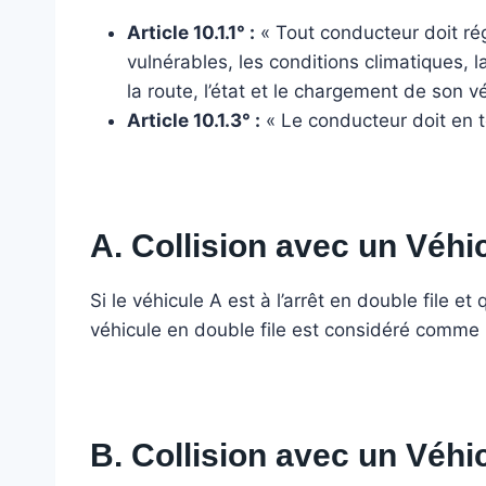
Article 10.1.1° :
« Tout conducteur doit rég
vulnérables, les conditions climatiques, la
la route, l’état et le chargement de son v
Article 10.1.3° :
« Le conducteur doit en t
A. Collision avec un Véhi
Si le véhicule A est à l’arrêt en double file 
véhicule en double file est considéré comme 
B. Collision avec un Véhi