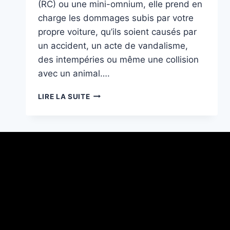
(RC) ou une mini-omnium, elle prend en
charge les dommages subis par votre
propre voiture, qu’ils soient causés par
un accident, un acte de vandalisme,
des intempéries ou même une collision
avec un animal….
ASSURANCE
LIRE LA SUITE
OMNIUM
COMPLÈTE
:
CE
QU’IL
FAUT
SAVOIR