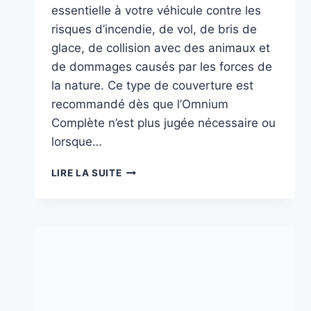
essentielle à votre véhicule contre les
risques d’incendie, de vol, de bris de
glace, de collision avec des animaux et
de dommages causés par les forces de
la nature. Ce type de couverture est
recommandé dès que l’Omnium
Complète n’est plus jugée nécessaire ou
lorsque…
MINI
LIRE LA SUITE
OMNIUM
OU
OMNIUM
PARTIELLE
:
LA
PROTECTION
IDÉALE
POUR