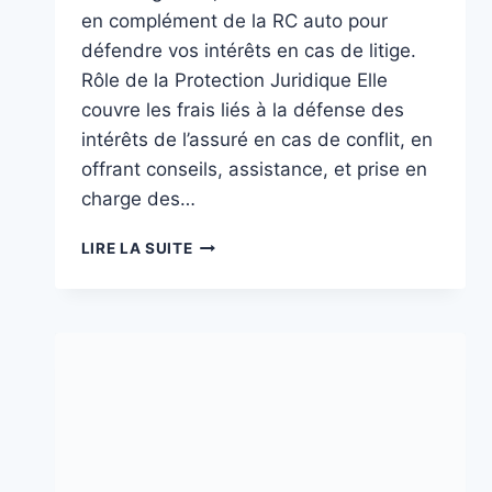
en complément de la RC auto pour
défendre vos intérêts en cas de litige.
Rôle de la Protection Juridique Elle
couvre les frais liés à la défense des
intérêts de l’assuré en cas de conflit, en
offrant conseils, assistance, et prise en
charge des…
PROTECTION
LIRE LA SUITE
JURIDIQUE
AUTO
:
PROTÉGEZ
VOS
DROITS
EN
TOUTE
SITUATION