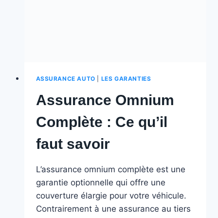
LES
VOITURES
DE
2
À
6
ANS
ASSURANCE AUTO
|
LES GARANTIES
Assurance Omnium
Complète : Ce qu’il
faut savoir
L’assurance omnium complète est une
garantie optionnelle qui offre une
couverture élargie pour votre véhicule.
Contrairement à une assurance au tiers