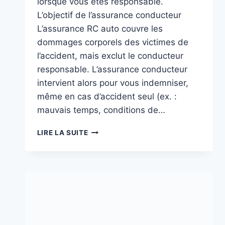
lorsque vous êtes responsable.
L’objectif de l’assurance conducteur
L’assurance RC auto couvre les
dommages corporels des victimes de
l’accident, mais exclut le conducteur
responsable. L’assurance conducteur
intervient alors pour vous indemniser,
même en cas d’accident seul (ex. :
mauvais temps, conditions de…
ASSURANCE
LIRE LA SUITE
CONDUCTEUR
:
SÉCURISEZ-
VOUS
CONTRE
LES
IMPRÉVUS