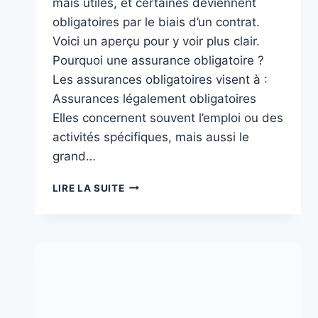
mais utiles, et certaines deviennent
obligatoires par le biais d’un contrat.
Voici un aperçu pour y voir plus clair.
Pourquoi une assurance obligatoire ?
Les assurances obligatoires visent à :
Assurances légalement obligatoires
Elles concernent souvent l’emploi ou des
activités spécifiques, mais aussi le
grand…
ASSURANCES
LIRE LA SUITE
OBLIGATOIRES
:
PROTÉGEZ-
VOUS
DÈS
MAINTENANT
!