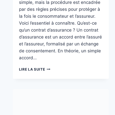
simple, mais la procédure est encadrée
par des règles précises pour protéger à
la fois le consommateur et l’assureur.
Voici l’essentiel à connaître. Qu’est-ce
qu’un contrat d’assurance ? Un contrat
d’assurance est un accord entre l’assuré
et l’assureur, formalisé par un échange
de consentement. En théorie, un simple
accord…
SOUSCRIRE
LIRE LA SUITE
À
UNE
ASSURANCE
:
SIMPLIFIEZ
VOTRE
DÉMARCHE
EN