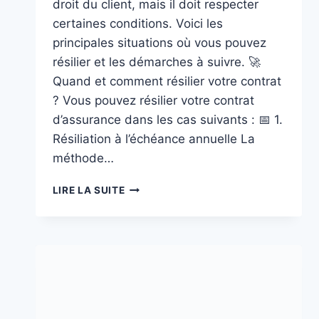
droit du client, mais il doit respecter
certaines conditions. Voici les
principales situations où vous pouvez
résilier et les démarches à suivre. 🚀
Quand et comment résilier votre contrat
? Vous pouvez résilier votre contrat
d’assurance dans les cas suivants : 📅 1.
Résiliation à l’échéance annuelle La
méthode…
RÉSILIATION
LIRE LA SUITE
D’ASSURANCE
:
REPRENEZ
LE
CONTRÔLE
DE
VOTRE
CONTRAT