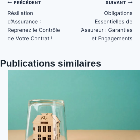
Navigation
PRÉCÉDENT
SUIVANT
Résiliation
Obligations
de
d’Assurance :
Essentielles de
Reprenez le Contrôle
l’Assureur : Garanties
l’article
de Votre Contrat !
et Engagements
Publications similaires