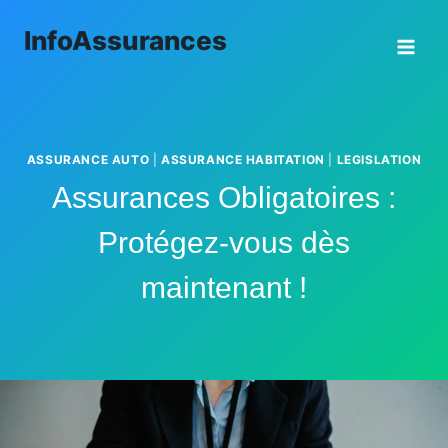
Aller
InfoAssurances
au
contenu
ASSURANCE AUTO
|
ASSURANCE HABITATION
|
LEGISLATION
Assurances Obligatoires :
Protégez-vous dès
maintenant !