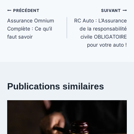
Navigation
PRÉCÉDENT
SUIVANT
Assurance Omnium
RC Auto : L’Assurance
de
Complète : Ce qu’il
de la responsabilité
faut savoir
civile OBLIGATOIRE
l’article
pour votre auto !
Publications similaires