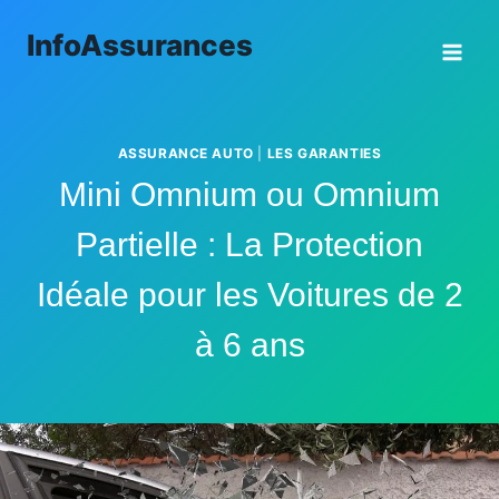
Aller
InfoAssurances
au
contenu
ASSURANCE AUTO
|
LES GARANTIES
Mini Omnium ou Omnium
Partielle : La Protection
Idéale pour les Voitures de 2
à 6 ans