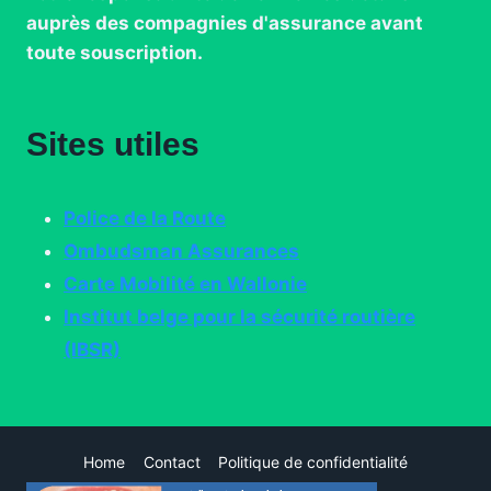
auprès des compagnies d'assurance avant
toute souscription.
Sites utiles
Police de la Route
Ombudsman Assurances
Carte Mobilité en Wallonie
Institut belge pour la sécurité routière
(IBSR)
Home
Contact
Politique de confidentialité