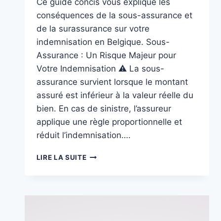
Ce guide concis vous explique les
conséquences de la sous-assurance et
de la surassurance sur votre
indemnisation en Belgique. Sous-
Assurance : Un Risque Majeur pour
Votre Indemnisation ⚠️ La sous-
assurance survient lorsque le montant
assuré est inférieur à la valeur réelle du
bien. En cas de sinistre, l’assureur
applique une règle proportionnelle et
réduit l’indemnisation….
SOUS-
LIRE LA SUITE
ASSURANCE
ET
SURASSURANCE
EN
BELGIQUE
: