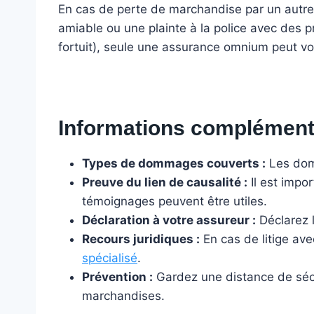
En cas de perte de marchandise par un autre 
amiable ou une plainte à la police avec des p
fortuit), seule une assurance omnium peut vo
Informations complémenta
Types de dommages couverts :
Les domm
Preuve du lien de causalité :
Il est impo
témoignages peuvent être utiles.
Déclaration à votre assureur :
Déclarez l
Recours juridiques :
En cas de litige ave
spécialisé
.
Prévention :
Gardez une distance de sécur
marchandises.