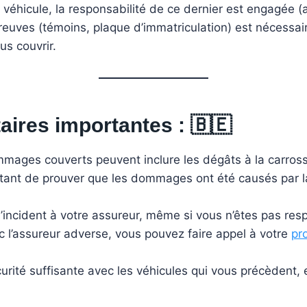
véhicule, la responsabilité de ce dernier est engagée (a
reuves (témoins, plaque d’immatriculation) est nécessai
us couvrir.
ires importantes :
🇧🇪
ages couverts peuvent inclure les dégâts à la carrosse
rtant de prouver que les dommages ont été causés par 
’incident à votre assureur, même si vous n’êtes pas res
c l’assureur adverse, vous pouvez faire appel à votre
pr
ité suffisante avec les véhicules qui vous précèdent, e