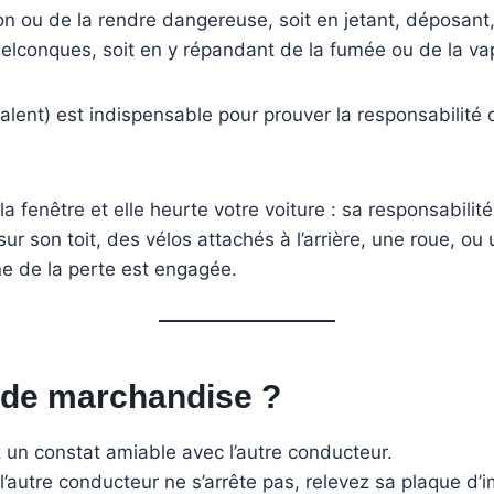
tion ou de la rendre dangereuse, soit en jetant, déposan
elconques, soit en y répandant de la fumée ou de la vap
ent) est indispensable pour prouver la responsabilité d
a fenêtre et elle heurte votre voiture : sa responsabilit
r son toit, des vélos attachés à l’arrière, une roue, ou
ine de la perte est engagée.
e de marchandise ?
z un constat amiable avec l’autre conducteur.
l’autre conducteur ne s’arrête pas, relevez sa plaque d’i