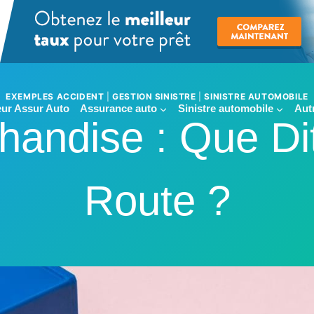
EXEMPLES ACCIDENT
|
GESTION SINISTRE
|
SINISTRE AUTOMOBILE
ur Assur Auto
Assurance auto
Sinistre automobile
Aut
handise : Que Dit
Route ?