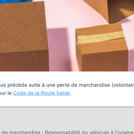
 précède suite à une perte de marchandise (volontaire 
sur le
Code de la Route belge
.
de marchandise : Responsabilité du véhicule à l'origine 