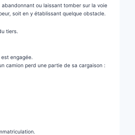
t, abandonnant ou laissant tomber sur la voie
eur, soit en y établissant quelque obstacle.
u tiers.
é est engagée.
 un camion perd une partie de sa cargaison :
mmatriculation.