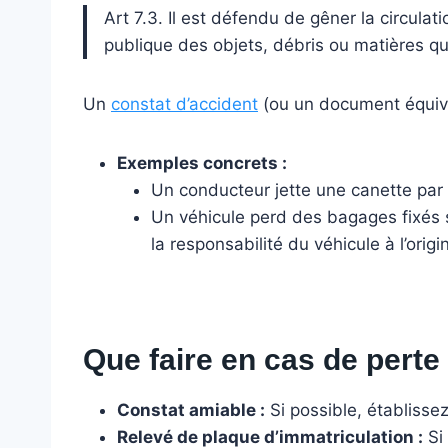
Art 7.3. Il est défendu de gêner la circula
publique des objets, débris ou matières qu
Un
constat d’accident
(ou un document équival
Exemples concrets :
Un conducteur jette une canette par l
Un véhicule perd des bagages fixés su
la responsabilité du véhicule à l’orig
Que faire en cas de pert
Constat amiable :
Si possible, établisse
Relevé de plaque d’immatriculation :
Si 