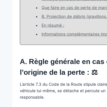
Que faire en cas de perte de mar
B. Projection de débris (gravillons, 
En résumé :
Informations complémentaires imp
A. Règle générale en cas 
l’origine de la perte :
⚖️
L’article 7.3 du Code de la Route stipule cl
véhicule lui-même, se détache et percute un a
responsable.