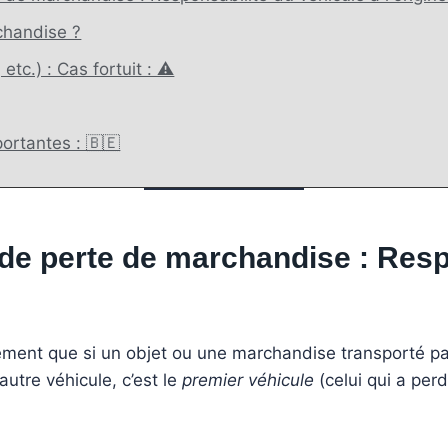
chandise ?
etc.) : Cas fortuit : ⚠️
ortantes : 🇧🇪
de perte de marchandise : Resp
airement que si un objet ou une marchandise transporté 
utre véhicule, c’est le
premier véhicule
(celui qui a per