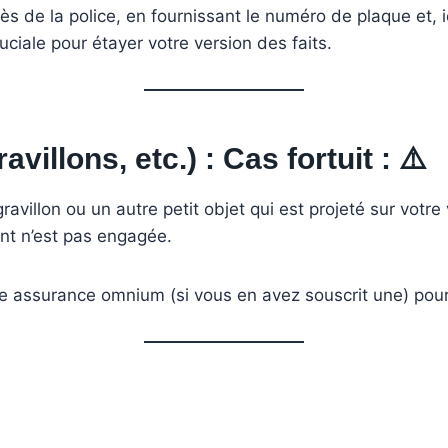
ès de la police, en fournissant le numéro de plaque et
ciale pour étayer votre version des faits.
villons, etc.) : Cas fortuit :
⚠️
ravillon ou un autre petit objet qui est projeté sur votre
ent n’est pas engagée.
re assurance omnium (si vous en avez souscrit une) pour