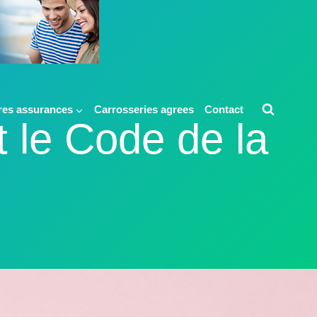
res assurances
Carrosseries agrees
Contact
 le Code de la