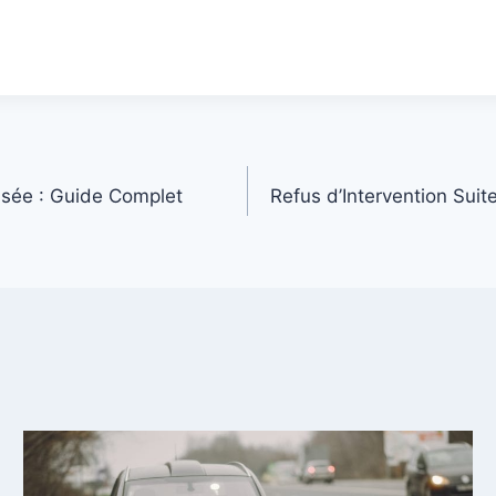
isée : Guide Complet
Refus d’Intervention Suit