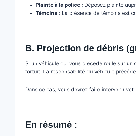
Plainte à la police :
Déposez plainte aupr
Témoins :
La présence de témoins est cru
B. Projection de débris (gra
Si un véhicule qui vous précède roule sur un g
fortuit. La responsabilité du véhicule précéd
Dans ce cas, vous devrez faire intervenir vot
En résumé :