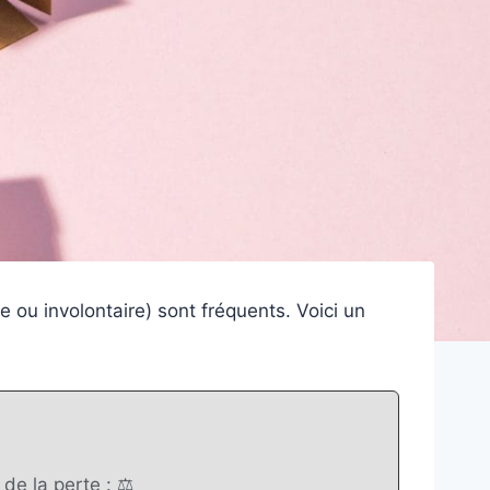
ou involontaire) sont fréquents. Voici un
de la perte : ⚖️