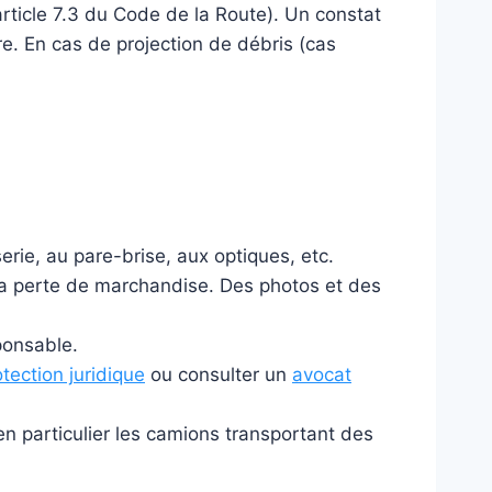
rticle 7.3 du Code de la Route). Un constat
re. En cas de projection de débris (cas
rie, au pare-brise, aux optiques, etc.
la perte de marchandise. Des photos et des
ponsable.
otection juridique
ou consulter un
avocat
n particulier les camions transportant des