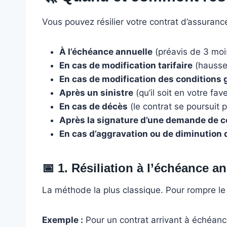
Vous pouvez résilier votre contrat d’assuranc
À l’échéance annuelle
(préavis de 3 mois
En cas de modification tarifaire
(hausse 
En cas de modification des conditions 
Après un sinistre
(qu’il soit en votre fav
En cas de décès
(le contrat se poursuit po
Après la signature d’une demande de c
En cas d’aggravation ou de diminution 
📅
1. Résiliation à l’échéance a
La méthode la plus classique. Pour rompre le 
Exemple :
Pour un contrat arrivant à échéance l