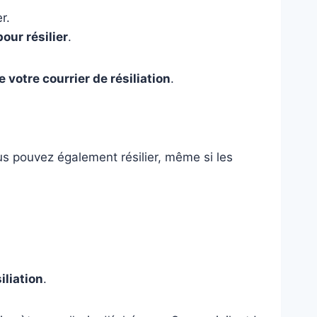
r.
our résilier
.
 votre courrier de résiliation
.
ous pouvez également résilier, même si les
iliation
.