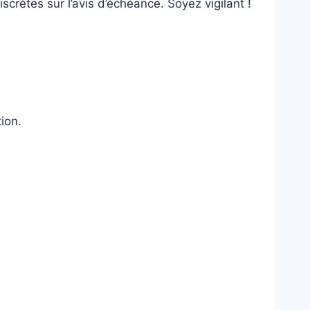
crètes sur l’avis d’échéance. Soyez vigilant !
ion.