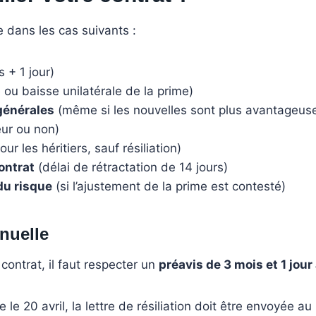
e dans les cas suivants :
 + 1 jour)
ou baisse unilatérale de la prime)
générales
(même si les nouvelles sont plus avantageus
eur ou non)
ur les héritiers, sauf résiliation)
ontrat
(délai de rétractation de 14 jours)
du risque
(si l’ajustement de la prime est contesté)
nnuelle
contrat, il faut respecter un
préavis de 3 mois et 1 jou
e 20 avril, la lettre de résiliation doit être envoyée au p