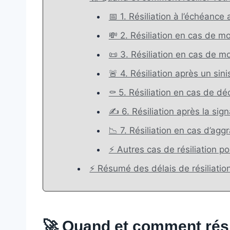
📅 1. Résiliation à l’échéance
💸 2. Résiliation en cas de mod
📜 3. Résiliation en cas de m
🚨 4. Résiliation après un sini
⚰️ 5. Résiliation en cas de dé
✍️ 6. Résiliation après la si
📉 7. Résiliation en cas d’ag
⚡ Autres cas de résiliation po
⚡ Résumé des délais de résiliation
🚀
Quand et comment résil