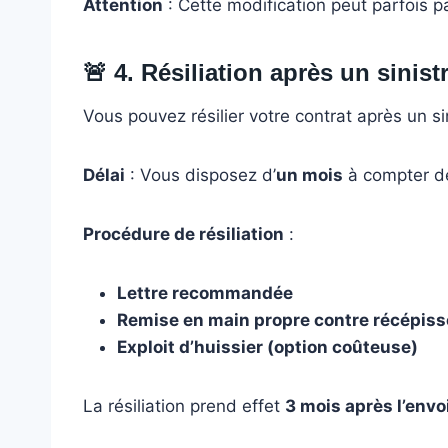
Attention
: Cette modification peut parfois p
🚨
4. Résiliation après un sinist
Vous pouvez résilier votre contrat après un si
Délai
: Vous disposez d’
un mois
à compter de
Procédure de résiliation
:
Lettre recommandée
Remise en main propre contre récépiss
Exploit d’huissier (option coûteuse)
La résiliation prend effet
3 mois après l’envo