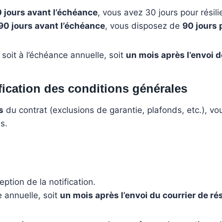
0 jours avant l’échéance
, vous avez 30 jours pour résilie
90 jours avant l’échéance
, vous disposez de
90 jours p
 soit à l’échéance annuelle, soit
un mois après l’envoi de
fication des conditions générales
s
du contrat (exclusions de garantie, plafonds, etc.), v
s.
ption de la notification.
e annuelle, soit
un mois après l’envoi du courrier de rés