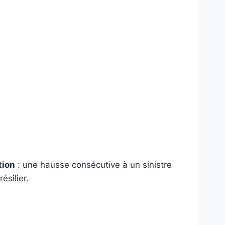
tion
: une hausse consécutive à un sinistre
silier.