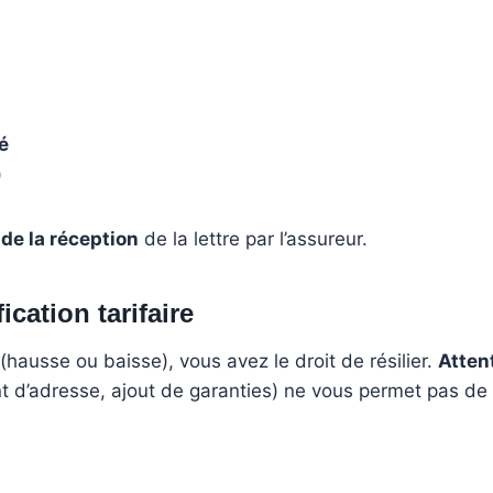
é
)
de la réception
de la lettre par l’assureur.
ication tarifaire
 (hausse ou baisse), vous avez le droit de résilier.
Atten
’adresse, ajout de garanties) ne vous permet pas de ré