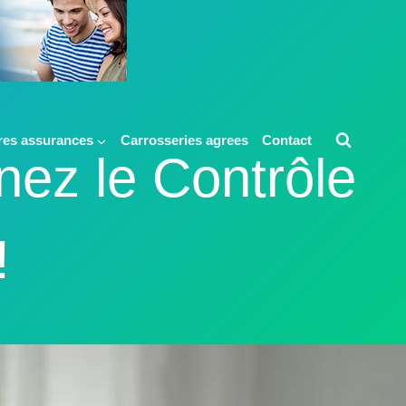
res assurances
Carrosseries agrees
Contact
nez le Contrôle
!