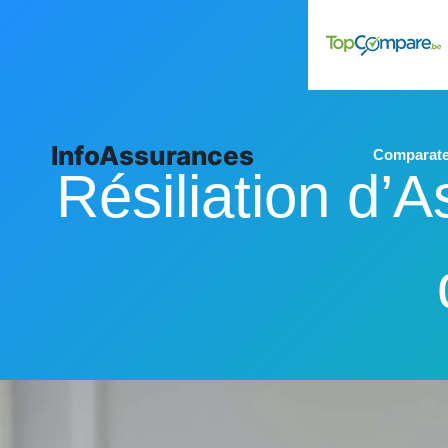
Aller
au
contenu
InfoAssurances
Comparate
Résiliation d’