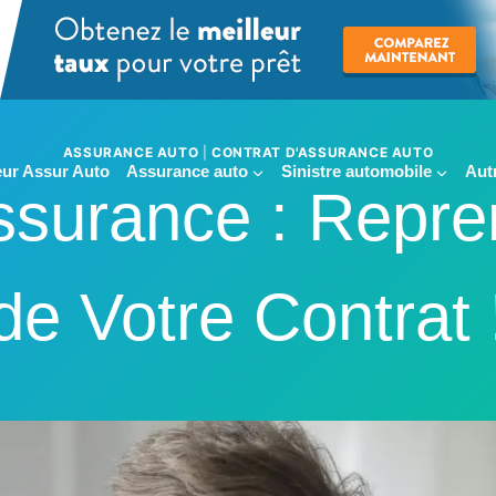
ASSURANCE AUTO
|
CONTRAT D'ASSURANCE AUTO
ur Assur Auto
Assurance auto
Sinistre automobile
Aut
Assurance : Repre
de Votre Contrat 