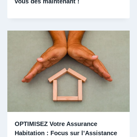
vous dès maintenant !
OPTIMISEZ Votre Assurance
Habitation : Focus sur l’Assistance