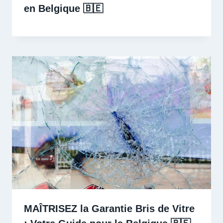
en Belgique 🇧🇪 ️
MAÎTRISEZ la Garantie Bris de Vitre