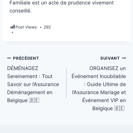
Familiale est un acte de prudence vivement
conseillé.
Post Views:
292
Navigation
PRÉCÉDENT
SUIVANT
DÉMÉNAGEZ
ORGANISEZ un
de
Sereinement : Tout
Événement Inoubliable
Savoir sur l’Assurance
: Guide Ultime de
l’article
Déménagement en
l’Assurance Mariage et
Belgique 🇧🇪
Événement VIP en
Belgique 🇧🇪 ️