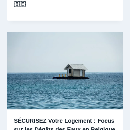
🇧🇪
SÉCURISEZ Votre Logement : Focus
sur les Dégâts des Eaux en Belgique