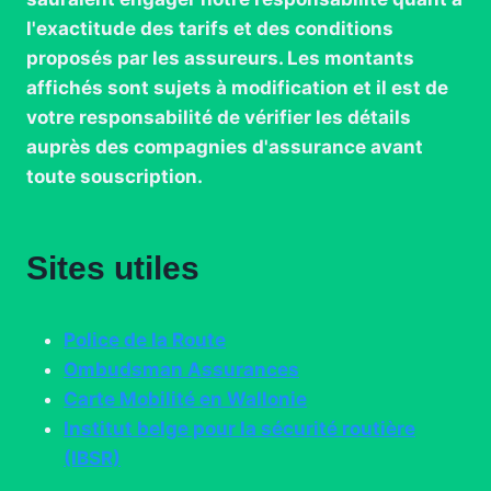
l'exactitude des tarifs et des conditions
proposés par les assureurs. Les montants
affichés sont sujets à modification et il est de
votre responsabilité de vérifier les détails
auprès des compagnies d'assurance avant
toute souscription.
Sites utiles
Police de la Route
Ombudsman Assurances
Carte Mobilité en Wallonie
Institut belge pour la sécurité routière
(IBSR)