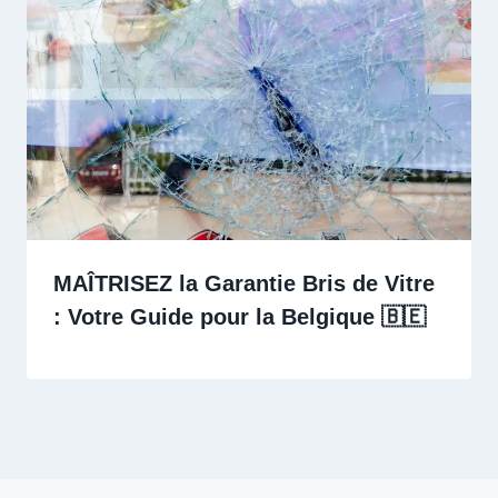
MAÎTRISEZ la Garantie Bris de Vitre
: Votre Guide pour la Belgique 🇧🇪 ️