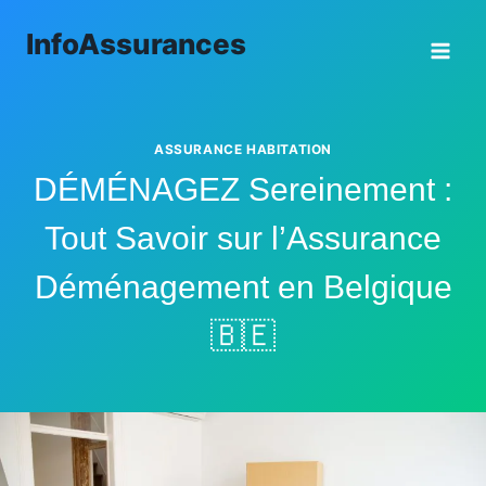
Aller
InfoAssurances
au
contenu
ASSURANCE HABITATION
DÉMÉNAGEZ Sereinement :
Tout Savoir sur l’Assurance
Déménagement en Belgique
🇧🇪