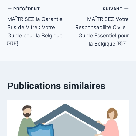
Navigation
PRÉCÉDENT
SUIVANT
MAÎTRISEZ la Garantie
MAÎTRISEZ Votre
de
Bris de Vitre : Votre
Responsabilité Civile :
Guide pour la Belgique
Guide Essentiel pour
l’article
🇧🇪 ️
la Belgique 🇧🇪 ️
Publications similaires