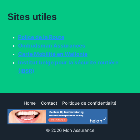
Sites utiles
Police de la Route
Ombudsman Assurances
Carte Mobilité en Wallonie
Institut belge pour la sécurité routière
(IBSR)
Home
Contact
Politique de confidentialité
© 2026 Mon Assurance