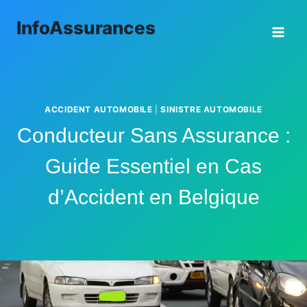
Aller
InfoAssurances
au
contenu
ACCIDENT AUTOMOBILE
|
SINISTRE AUTOMOBILE
Conducteur Sans Assurance :
Guide Essentiel en Cas
d’Accident en Belgique