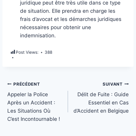
juridique peut être très utile dans ce type
de situation. Elle prendra en charge les
frais d’avocat et les démarches juridiques
nécessaires pour obtenir une
indemnisation.
Post Views:
388
Navigation
PRÉCÉDENT
SUIVANT
Appeler la Police
Délit de Fuite : Guide
de
Après un Accident :
Essentiel en Cas
Les Situations Où
d’Accident en Belgique
l’article
C’est Incontournable !