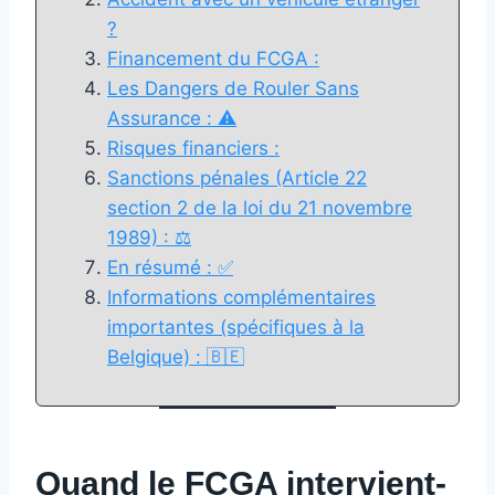
?
Financement du FCGA :
Les Dangers de Rouler Sans
Assurance : ⚠️
Risques financiers :
Sanctions pénales (Article 22
section 2 de la loi du 21 novembre
1989) : ⚖️
En résumé : ✅
Informations complémentaires
importantes (spécifiques à la
Belgique) : 🇧🇪
Quand le FCGA intervient-