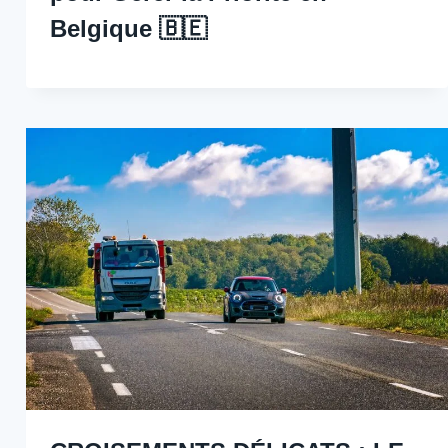
Belgique 🇧🇪 ️